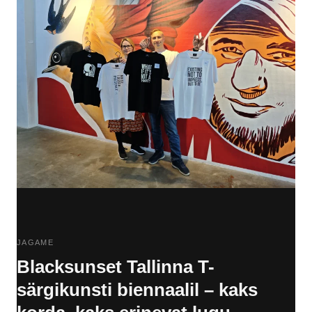
JAGAME
Blacksunset Tallinna T-
särgikunsti biennaalil – kaks