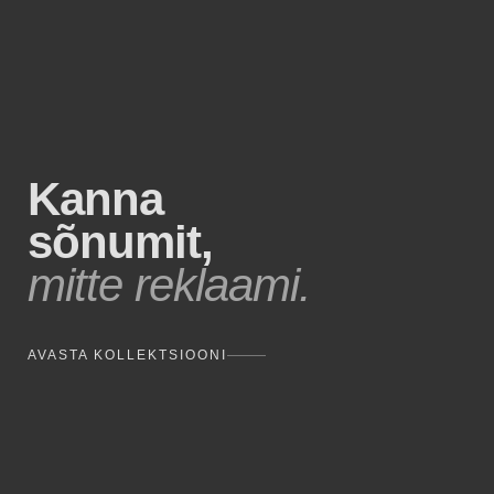
Kanna
sõnumit,
mitte reklaami.
AVASTA KOLLEKTSIOONI