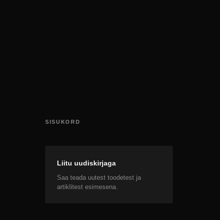
SISUKORD
Liitu uudiskirjaga
Saa teada uutest toodetest ja
artiklitest esimesena.