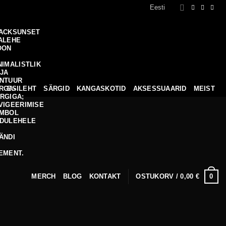
Eesti
ESILEHT
SÄRGID
KANGASKOTID
AKSESSUAARID
MEIST
0
MERCH
BLOG
KONTAKT
OSTUKORV /
0,00
€