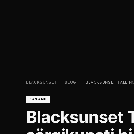
BLACKSUNSET
BLOGI
BLACKSUNSET TALLINN
JAGAME
Blacksunset T