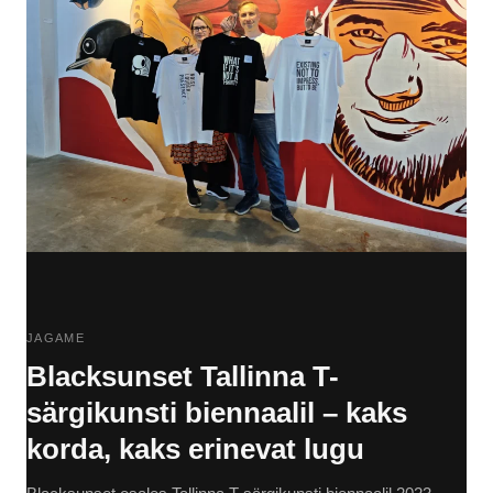
JAGAME
Blacksunset Tallinna T-
särgikunsti biennaalil – kaks
korda, kaks erinevat lugu