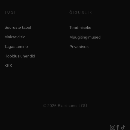
TUGI
ÕIGUSLIK
Suuruste tabel
Teadmiseks
Makseviisid
Müügitingimused
Tagastamine
Privaatsus
Hooldusjuhendid
KKK
© 2026 Blacksunset OÜ