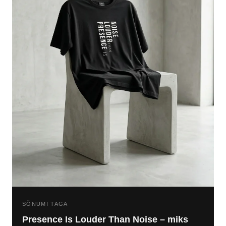
SÕNUMI TAGA
Presence Is Louder Than Noise – miks