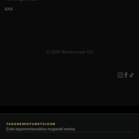
KKK
© 2026 Blacksunset OÜ
TAGANEMISFUNKTSIOON
Esita taganemisavaldus mugavalt veebis.