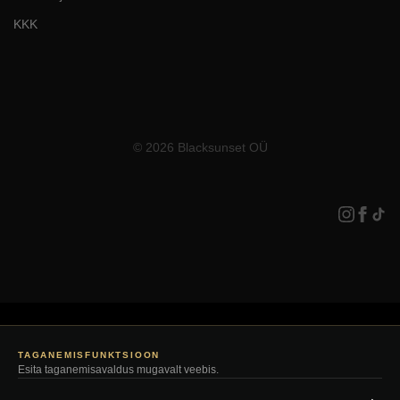
KKK
© 2026 Blacksunset OÜ
TAGANEMISFUNKTSIOON
Esita taganemisavaldus mugavalt veebis.