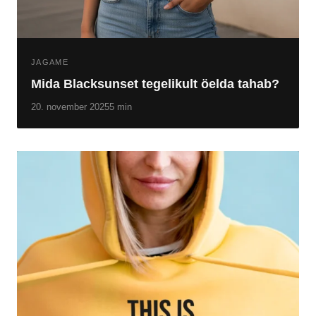
JAGAME
Mida Blacksunset tegelikult öelda tahab?
20. november 2025
5 min