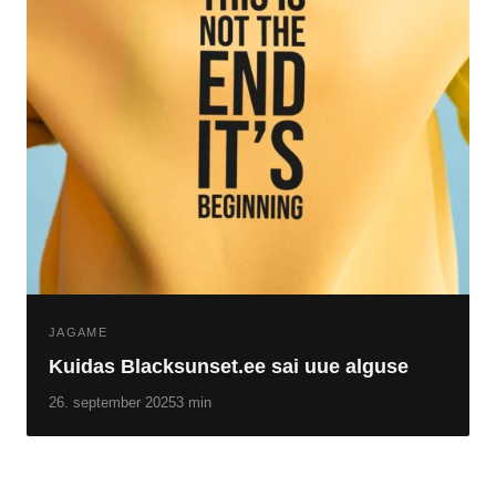
JAGAME
Kuidas Blacksunset.ee sai uue alguse
26. september 2025
3 min