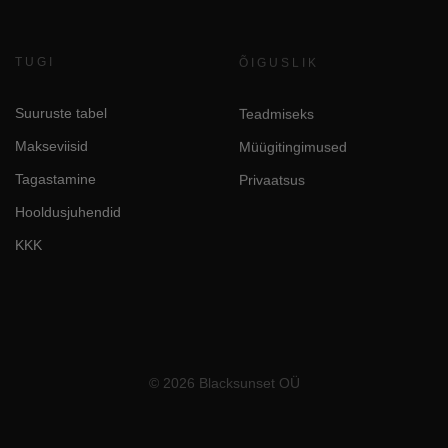
TUGI
ÕIGUSLIK
Suuruste tabel
Teadmiseks
Makseviisid
Müügitingimused
Tagastamine
Privaatsus
Hooldusjuhendid
KKK
© 2026 Blacksunset OÜ