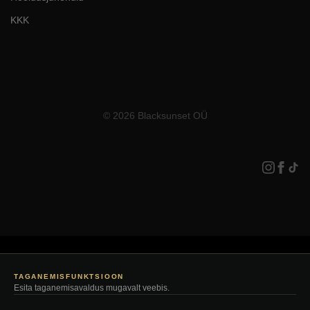
KKK
© 2026 Blacksunset OÜ
TAGANEMISFUNKTSIOON
Esita taganemisavaldus mugavalt veebis.