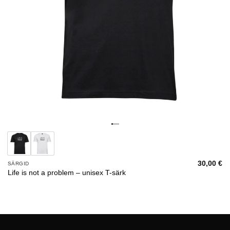
30,00
€
SÄRGID
Life is not a problem – unisex T-särk