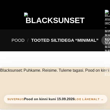
POOD
/
TOOTED SILTIDEGA “MINIMAL”
Pood on kinni kuni 15.09.2026
SUVEPAUS
LOE LÄHEMALT →