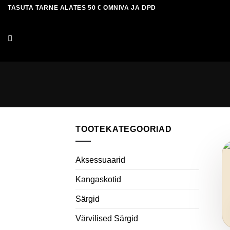
Skip
TASUTA TARNE ALATES 50 € OMNIVA JA DPD
to
content
TOOTEKATEGOORIAD
Aksessuaarid
Kangaskotid
Särgid
Värvilised Särgid