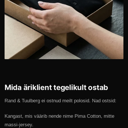
Mida äriklient tegelikult ostab
Rand & Tuulberg ei ostnud meilt polosid. Nad ostsid:
Kangast, mis väärib nende nime Pima Cotton, mitte
massi-jersey.