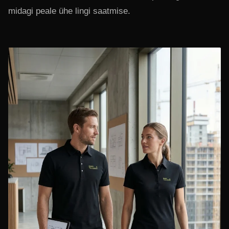
midagi peale ühe lingi saatmise.