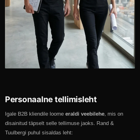
Personaalne tellimisleht
Igale B2B kliendile loome
eraldi veebilehe
, mis on
disainitud täpselt selle tellimuse jaoks. Rand &
Tuulbergi puhul sisaldas leht: