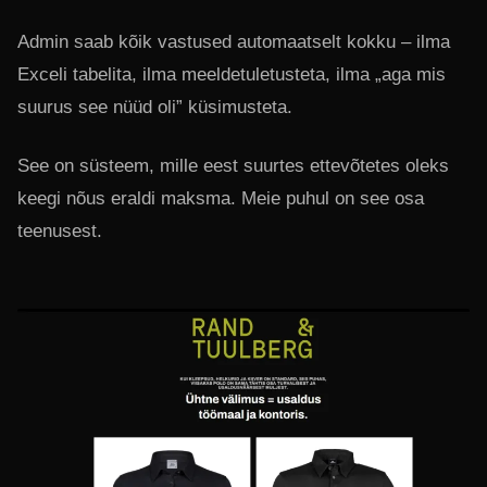
Admin saab kõik vastused automaatselt kokku – ilma
Exceli tabelita, ilma meeldetuletusteta, ilma „aga mis
suurus see nüüd oli” küsimusteta.
See on süsteem, mille eest suurtes ettevõtetes oleks
keegi nõus eraldi maksma. Meie puhul on see osa
teenusest.