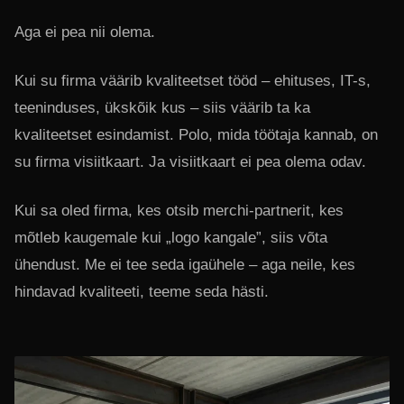
Aga ei pea nii olema.
Kui su firma väärib kvaliteetset tööd – ehituses, IT-s,
teeninduses, ükskõik kus – siis väärib ta ka
kvaliteetset esindamist. Polo, mida töötaja kannab, on
su firma visiitkaart. Ja visiitkaart ei pea olema odav.
Kui sa oled firma, kes otsib merchi-partnerit, kes
mõtleb kaugemale kui „logo kangale”, siis võta
ühendust. Me ei tee seda igaühele – aga neile, kes
hindavad kvaliteeti, teeme seda hästi.