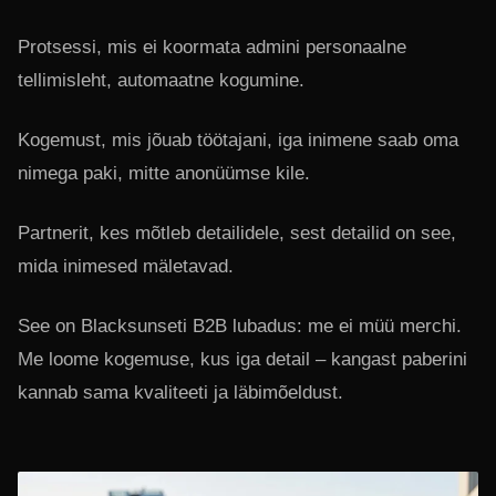
Protsessi, mis ei koormata admini personaalne
tellimisleht, automaatne kogumine.
Kogemust, mis jõuab töötajani, iga inimene saab oma
nimega paki, mitte anonüümse kile.
Partnerit, kes mõtleb detailidele, sest detailid on see,
mida inimesed mäletavad.
See on Blacksunseti B2B lubadus: me ei müü merchi.
Me loome kogemuse, kus iga detail – kangast paberini
kannab sama kvaliteeti ja läbimõeldust.