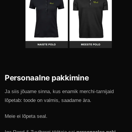
Personaalne pakkimine
Ja siis jõuame sinna, kus enamik merchi-tarnijaid
lõpetab: toode on valmis, saadame ära.
Meie ei lõpeta seal.