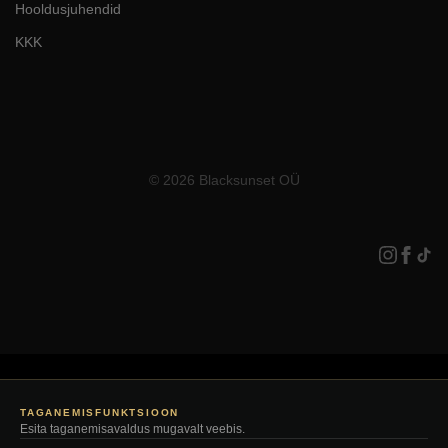
Hooldusjuhendid
KKK
© 2026 Blacksunset OÜ
TAGANEMISFUNKTSIOON
Esita taganemisavaldus mugavalt veebis.