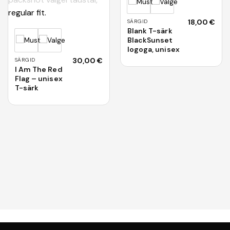
18,00
€
SÄRGID
Blank T-särk
BlackSunset
logoga, unisex
30,00
€
SÄRGID
I Am The Red
Flag – unisex
T-särk