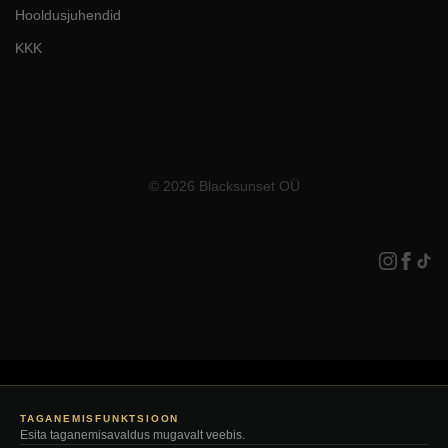
Hooldusjuhendid
KKK
© 2026 Blacksunset OÜ
TAGANEMISFUNKTSIOON
Esita taganemisavaldus mugavalt veebis.