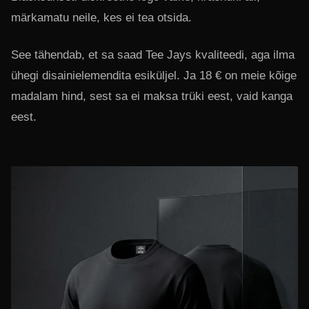
märkamatu neile, kes ei tea otsida.
See tähendab, et sa saad Tee Jays kvaliteedi, aga ilma
ühegi disainielemendita esiküljel. Ja 18 € on meie kõige
madalam hind, sest sa ei maksa trüki eest, vaid kanga
eest.