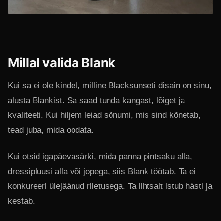
Millal valida Blank
Kui sa ei ole kindel, milline Blacksunseti disain on sinu,
alusta Blankist. Sa saad tunda kangast, lõiget ja
kvaliteeti. Kui hiljem leiad sõnumi, mis sind kõnetab,
tead juba, mida oodata.
Kui otsid igapäevasärki, mida panna pintsaku alla,
dressipluusi alla või jopega, siis Blank töötab. Ta ei
konkureeri ülejäänud riietusega. Ta lihtsalt istub hästi ja
kestab.