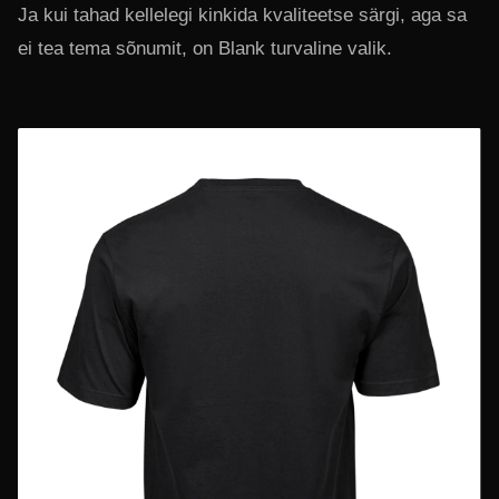
Ja kui tahad kellelegi kinkida kvaliteetse särgi, aga sa
ei tea tema sõnumit, on Blank turvaline valik.