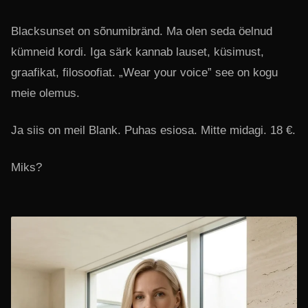
Blacksunset on sõnumibränd. Ma olen seda öelnud
kümneid kordi. Iga särk kannab lauset, küsimust,
graafikat, filosoofiat. „Wear your voice” see on kogu
meie olemus.
Ja siis on meil Blank. Puhas esiosa. Mitte midagi. 18 €.
Miks?