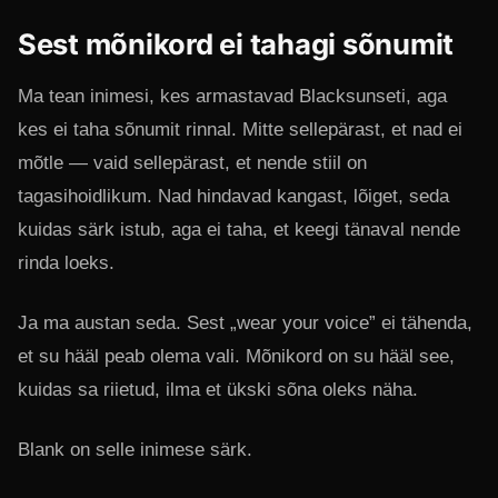
Sest mõnikord ei tahagi sõnumit
Ma tean inimesi, kes armastavad Blacksunseti, aga
kes ei taha sõnumit rinnal. Mitte sellepärast, et nad ei
mõtle — vaid sellepärast, et nende stiil on
tagasihoidlikum. Nad hindavad kangast, lõiget, seda
kuidas särk istub, aga ei taha, et keegi tänaval nende
rinda loeks.
Ja ma austan seda. Sest „wear your voice” ei tähenda,
et su hääl peab olema vali. Mõnikord on su hääl see,
kuidas sa riietud, ilma et ükski sõna oleks näha.
Blank on selle inimese särk.