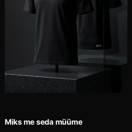
Miks me seda müüme