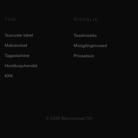
TUGI
ÕIGUSLIK
Suuruste tabel
Teadmiseks
Makseviisid
Müügitingimused
Tagastamine
Privaatsus
Hooldusjuhendid
KKK
© 2026 Blacksunset OÜ