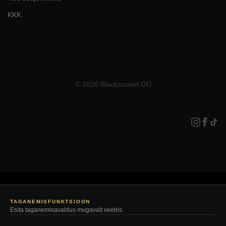
KKK
© 2026 Blacksunset OÜ
TAGANEMISFUNKTSIOON
Esita taganemisavaldus mugavalt veebis.